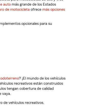
de auto
más grande de los Estados
ro de motocicleta
ofrece
más opciones
complementos opcionales para su
todoterreno
? ¡El mundo de los vehículos
vehículos recreativos están construidos
culos tengan cobertura de calidad
e vaya.
o de vehículos recreativos.