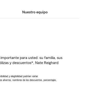
Nuestro equipo
importante para usted: su familia, sus
lizas y descuentos*, Nate Reighard
ilidad y elegibilidad podrían variar.
Los ahorros, nombres de los descuentos, porcentajes,