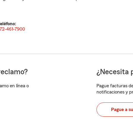
eléfono:
72-461-7900
reclamo?
¿Necesita 
lamo en línea o
Pague facturas de
notificaciones y 
Pague a s