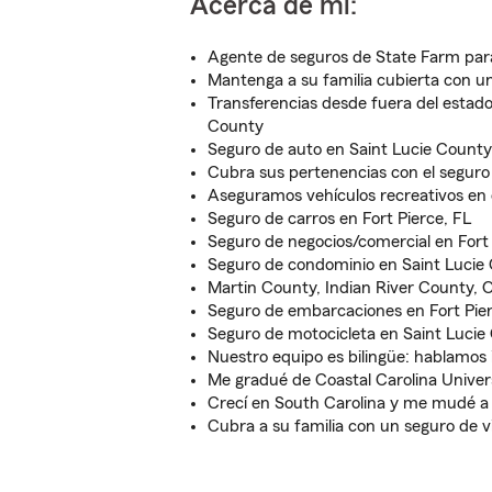
Acerca de mí:
Agente de seguros de State Farm para
Mantenga a su familia cubierta con u
Transferencias desde fuera del estado 
County
Seguro de auto en Saint Lucie County
Cubra sus pertenencias con el seguro 
Aseguramos vehículos recreativos en e
Seguro de carros en Fort Pierce, FL
Seguro de negocios/comercial en Fort 
Seguro de condominio en Saint Lucie
Martin County, Indian River County,
Seguro de embarcaciones en Fort Pier
Seguro de motocicleta en Saint Lucie
Nuestro equipo es bilingüe: hablamos 
Me gradué de Coastal Carolina Univer
Crecí en South Carolina y me mudé a 
Cubra a su familia con un seguro de v