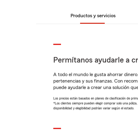
Productos y servicios
Permítanos ayudarle a cr
A todo el mundo le gusta ahorrar dinero
pertenencias y sus finanzas. Con recom
puede ayudarle a crear una solución qu
Los precios están basados en planes de clasificación de primas
*Los clientes siempre pueden elegir comprar solo una póliza
disponibilidad y elegibilidad podrían variar según el estado.