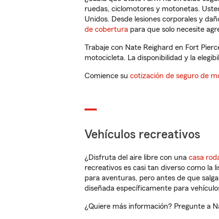
ruedas, ciclomotores y motonetas. Usted
Unidos. Desde lesiones corporales y dañ
de cobertura
para que solo necesite agre
Trabaje con Nate Reighard en Fort Pierc
motocicleta. La disponibilidad y la elegib
Comience su
cotización de seguro de mo
Vehículos recreativos
¿Disfruta del aire libre con una
casa rod
recreativos es casi tan diverso como la l
para aventuras, pero antes de que salga 
diseñada específicamente para vehículos
¿Quiere más información? Pregunte a Nat