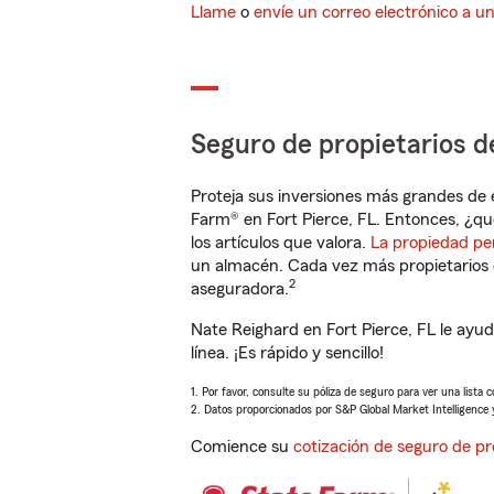
Llame
o
envíe un correo electrónico a u
Seguro de propietarios d
Proteja sus inversiones más grandes de 
Farm® en Fort Pierce, FL. Entonces, ¿qu
los artículos que valora.
La propiedad pe
un almacén. Cada vez más propietarios 
2
aseguradora.
Nate Reighard en Fort Pierce, FL le ay
línea. ¡Es rápido y sencillo!
1. Por favor, consulte su póliza de seguro para ver una lista 
2. Datos proporcionados por S&P Global Market Intelligence 
Comience su
cotización de seguro de pr