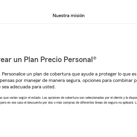
Nuestra misión
ear un Plan Precio Personal®
. Personalice un plan de cobertura que ayude a proteger lo que es 
pensas por manejar de manera segura, opciones para combinar pó
e sea adecuada para usted.
 que varían según el estado. Las opciones de cobertura son seleccionadas por el cliente y la disponib
, pero en ese caso el descuento por dos o más compras de diferentes líneas de seguro no aplicará. 