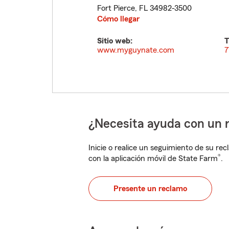
Fort Pierce
,
FL
34982-3500
Cómo llegar
Sitio web:
T
www.myguynate.com
7
¿Necesita ayuda con un 
Inicie o realice un seguimiento de su rec
®
con la aplicación móvil de State Farm
.
Presente un reclamo