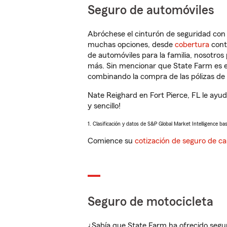
Seguro de automóviles
Abróchese el cinturón de seguridad co
muchas opciones, desde
cobertura
con
de automóviles para la familia, nosotro
más. Sin mencionar que State Farm es e
combinando la compra de las pólizas de 
Nate Reighard en Fort Pierce, FL le ayu
y sencillo!
1. Clasificación y datos de S&P Global Market Intelligence ba
Comience su
cotización de seguro de ca
Seguro de motocicleta
¿Sabía que State Farm ha ofrecido segu