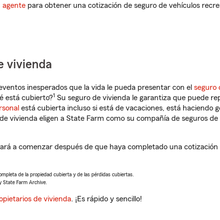
n agente
para obtener una cotización de seguro de vehículos recre
e vivienda
eventos inesperados que la vida le pueda presentar con el
seguro 
1
é está cubierto?
Su seguro de vivienda le garantiza que puede re
rsonal
está cubierta incluso si está de vacaciones, está haciendo g
de vivienda eligen a State Farm como su compañía de seguros de 
udará a comenzar después de que haya completado una cotización d
completa de la propiedad cubierta y de las pérdidas cubiertas.
y State Farm Archive.
opietarios de vivienda
. ¡Es rápido y sencillo!