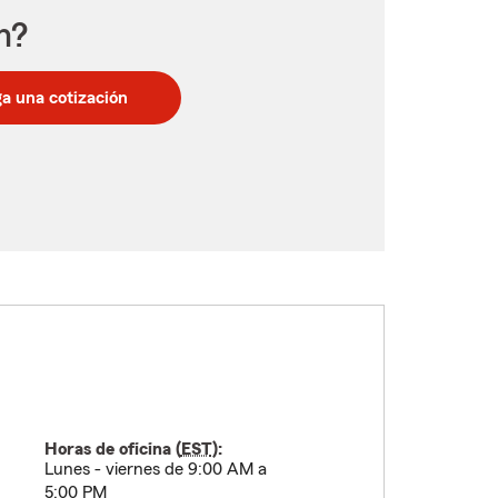
n?
a una cotización
Horas de oficina (
EST
):
Lunes - viernes de 9:00 AM a
5:00 PM