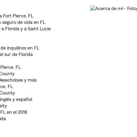
 Fort Pierce, FL
n seguro de vida en FL
a Florida y a Saint Lucie
de inquilinos en FL
l sur de Florida
Pierce, FL
 County
 Okeechobee y más
ce, FL
 County
inglés y español
sity
FL en el 2018
ida