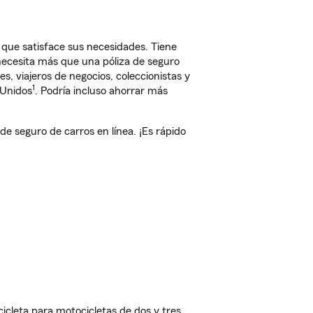
 que satisface sus necesidades. Tiene
 necesita más que una póliza de seguro
, viajeros de negocios, coleccionistas y
1
 Unidos
. Podría incluso ahorrar más
 seguro de carros en línea. ¡Es rápido
cleta para motocicletas de dos y tres