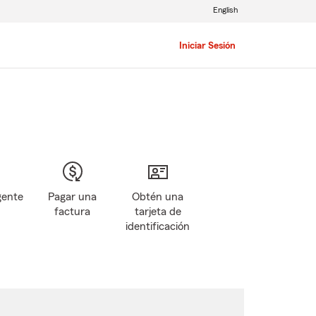
English
Iniciar Sesión
gente
Pagar una
Obtén una
factura
tarjeta de
identificación