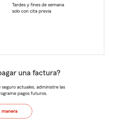
Tardes y fines de semana
solo con cita previa
pagar una factura?
 seguro actuales, administre las
programe pagos futuros.
u manera